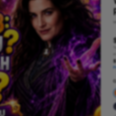
S
T
o
$
P
C