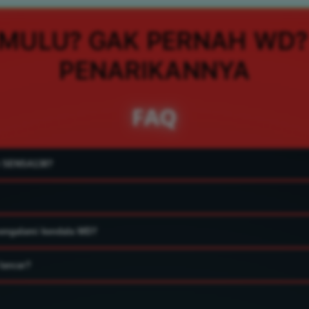
in
modal
 MULU? GAK PERNAH WD? 
PENARIKANNYA
FAQ
di SENSA138?
 tim layanan pelanggan SENSA138 siap membantu mel
gar proses penarikan dapat dilakukan dengan benar.
g metode pembayaran dan kondisi sistem. Selama data
mengalami kendala WD?
mungkin oleh tim kami.
138 tersedia 24 jam untuk membantu menjawab perta
lancar?
 pada proses penarikan.
g atau e-wallet, serta informasi transaksi telah dii