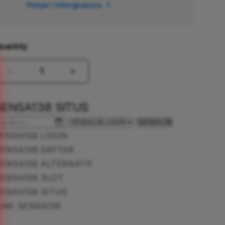
Pelajari Selengkapnya
uantity
Decrease
Increase
quantity
quantity
for
for
SENSA138 SITUS
SENSA138:
SENSA138:
DEPO
DEPO
SENSA138
MULU?
MULU?
ENSA138 LOGIN
GAK
GAK
PERNAH
PERNAH
ENSA138 DAFTAR
WD?
WD?
ENSA138 ALTERNATIF
SINI
SINI
ENSA138 SLOT
KAMI
KAMI
BANTU
BANTU
ENSA138 SITUS
PENARIKANNYA
PENARIKANNYA
INK SENSA138