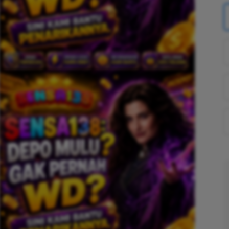
Open
media
3
in
modal