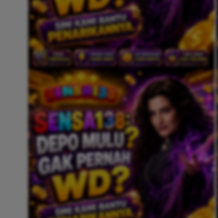
Open
media
2
in
modal