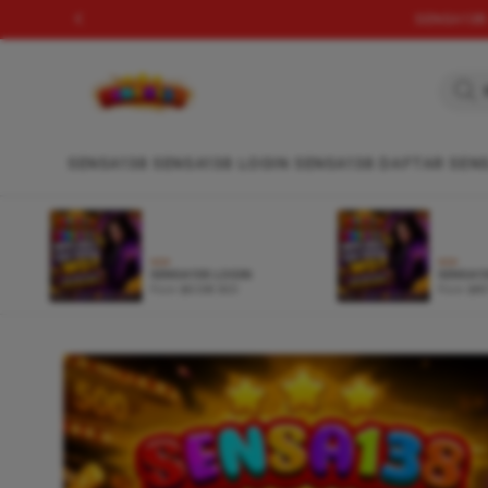
SENSA138
SENSA138
SENSA138 LOGIN
SENSA138 DAFTAR
SEN
NEW
NEW
SENSA138 LOGIN
SENSA1
From $8.008 SGD
From $80
Skip to
product
information