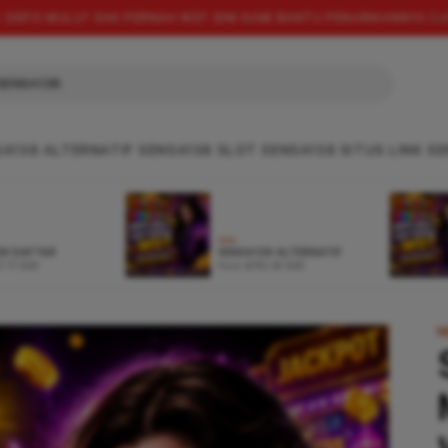
: DEPO MULU? GAK PERNAH WD? SINI KAMI BANTU PENARIKANNYA
Daf
SA138 ALTERNATIF
SENSA138 SLOT
SENSA138 SITUS
LINK S
NEW
38 DAFTAR
SENSA138 ALTERNATIF
7.77 SGD
From $752.00 SGD
N